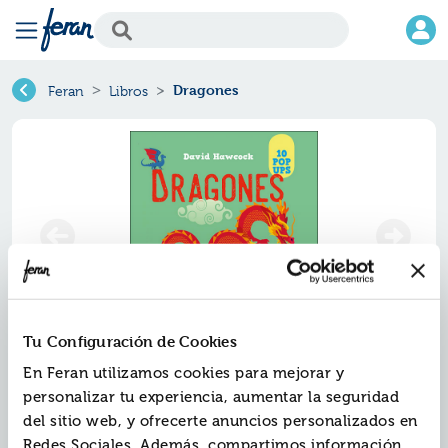
Dragones
Feran
Libros
Tu Configuración de Cookies
Dragones
En Feran utilizamos cookies para mejorar y
personalizar tu experiencia, aumentar la seguridad
Ref.
ZPA-8566285
del sitio web, y ofrecerte anuncios personalizados en
ISBN:
9788428566285
Redes Sociales. Además, compartimos información