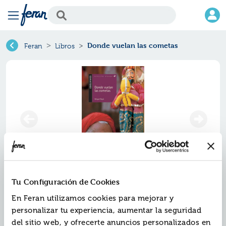
Donde vuelan las cometas
Feran
Libros
Tu Configuración de Cookies
Donde vuelan las cometas
En Feran utilizamos cookies para mejorar y
Ref.
ZED-AN028
personalizar tu experiencia, aumentar la seguridad
ISBN:
9788426350015
del sitio web, y ofrecerte anuncios personalizados en