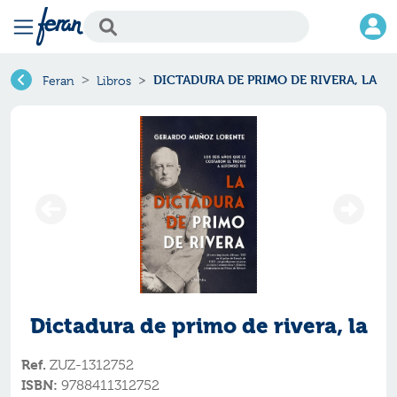
DICTADURA DE PRIMO DE RIVERA, LA
Feran
Libros
Dictadura de primo de rivera, la
Ref.
ZUZ-1312752
ISBN:
9788411312752