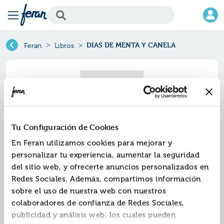
DIAS DE MENTA Y CANELA
Feran
Libros
Tu Configuración de Cookies
En Feran utilizamos cookies para mejorar y
personalizar tu experiencia, aumentar la seguridad
del sitio web, y ofrecerte anuncios personalizados en
Redes Sociales. Además, compartimos información
Dias de menta y canela
sobre el uso de nuestra web con nuestros
colaboradores de confianza de Redes Sociales,
Ref.
ZBS-B591-02
publicidad y análisis web, los cuales pueden
ISBN:
9788483460627