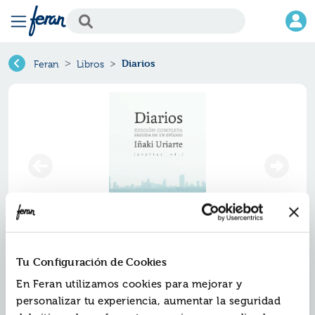
Diarios
Feran
Libros
Diarios
Tu Configuración de Cookies
En Feran utilizamos cookies para mejorar y
Ref.
ZZZ-0476356
personalizar tu experiencia, aumentar la seguridad
ISBN:
9788410476356