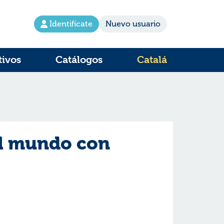
Identifícate
Nuevo usuario
tivos
Catálogos
Catalá
l mundo con