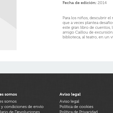
Fecha de edición:
2014
Para los niños, descubrir e
que a veces plantea desafío
este gran libro de cuentos
amigo Caillou de excursión 
biblioteca, al teatro, en un 
es somos
Aviso legal
es somos
Aviso legal
 y condiciones de envío
Política de cookies
ario de Devoluciones
Política de Privacidad