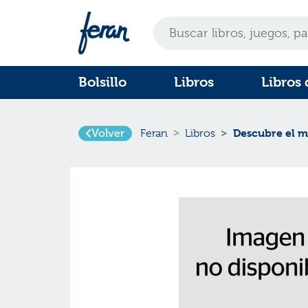
Bolsillo
Libros
Libros 
Descubre el m
Volver
Feran
Libros