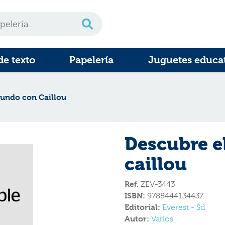
de texto
Papelería
Juguetes educa
undo con Caillou
Descubre e
caillou
Ref.
ZEV-3443
ISBN:
9788444134437
Editorial:
Everest - Sd
Autor:
Varios