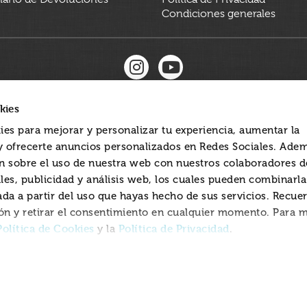
Condiciones generales
kies
ies para mejorar y personalizar tu experiencia, aumentar la
 y ofrecerte anuncios personalizados en Redes Sociales. Ade
 sobre el uso de nuestra web con nuestros colaboradores d
les, publicidad y análisis web, los cuales pueden combinarl
ada a partir del uso que hayas hecho de sus servicios. Recue
ón y retirar el consentimiento en cualquier momento. Para 
Política de Cookies
Política de Privacidad
y la
.