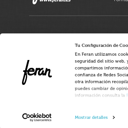
Tu Configuración de Coo
En Feran utilizamos cook
seguridad del sitio web,
compartimos información
confianza de Redes Socia
otra información recopil
puedes cambiar de opini
información consulta la
Mostrar detalles