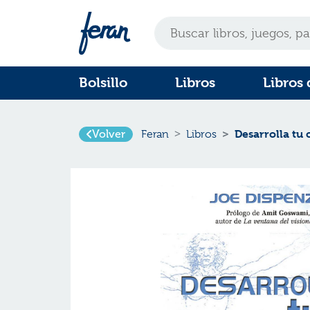
Bolsillo
Libros
Libros 
Volver
Desarrolla tu
Feran
Libros