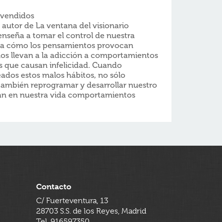
 vendidos
autor de La ventana del visionario
 enseña a tomar el control de nuestra
ica cómo los pensamientos provocan
os llevan a la adicción a comportamientos
os que causan infelicidad. Cuando
dos estos malos hábitos, no sólo
ambién reprogramar y desarrollar nuestro
an en nuestra vida comportamientos
Contacto
C/ Fuerteventura, 13
28703 S.S. de los Reyes, Madrid
Tel. 916597350