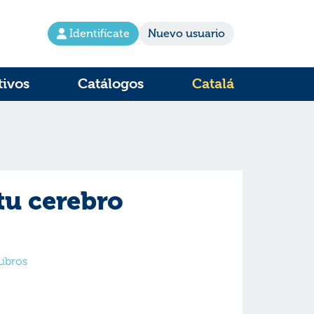
Identifícate
Nuevo usuario
tivos
Catálogos
Catalá
tu cerebro
Libros