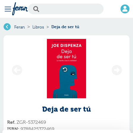
Deja de ser tú
Feran
Libros
Deja de ser tú
Ref.
ZGR-5372469
ISBN:
9788425372469