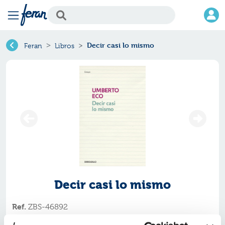
Decir casi lo mismo
Feran
Libros
Decir casi lo mismo
Ref.
ZBS-46892
ISBN:
9788483468920