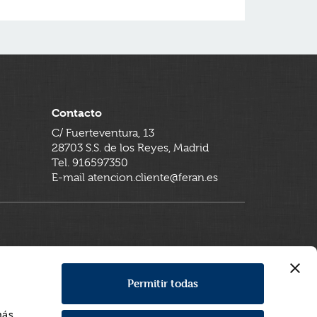
Contacto
C/ Fuerteventura, 13
28703 S.S. de los Reyes, Madrid
Tel. 916597350
E-mail atencion.cliente@feran.es
Permitir todas
más,