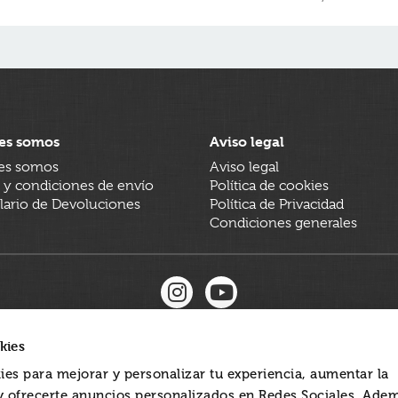
es somos
Aviso legal
es somos
Aviso legal
 y condiciones de envío
Política de cookies
ario de Devoluciones
Política de Privacidad
Condiciones generales
kies
ies para mejorar y personalizar tu experiencia, aumentar la
 y ofrecerte anuncios personalizados en Redes Sociales. Ade