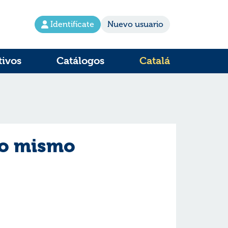
Identifícate
Nuevo usuario
tivos
Catálogos
Catalá
 lo mismo