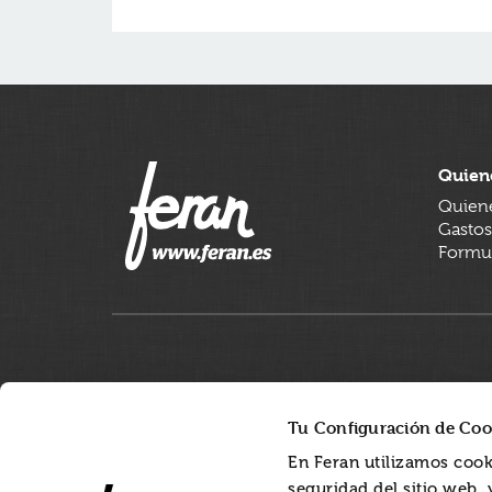
Quien
Quien
Gastos
Formul
Tu Configuración de Coo
En Feran utilizamos cook
seguridad del sitio web,