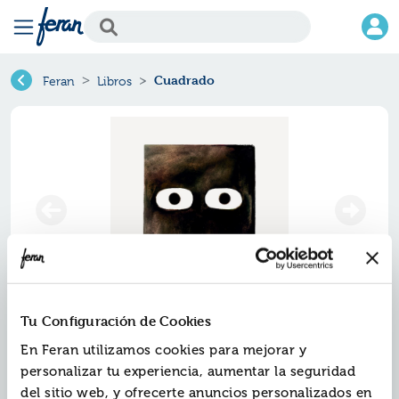
Cuadrado
Feran
Libros
Tu Configuración de Cookies
Cuadrado
En Feran utilizamos cookies para mejorar y
Ref.
ZZO-9607607
personalizar tu experiencia, aumentar la seguridad
ISBN:
9788419607607
del sitio web, y ofrecerte anuncios personalizados en