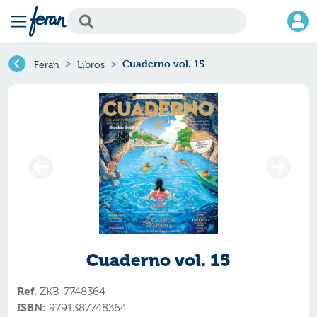
Cuaderno vol. 15
Feran
Libros
Cuaderno vol. 15
Ref.
ZKB-7748364
ISBN:
9791387748364