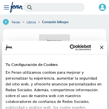
Corazón kikuyu
Feran
Libros
Tu Configuración de Cookies
En Feran utilizamos cookies para mejorar y
personalizar tu experiencia, aumentar la seguridad
del sitio web, y ofrecerte anuncios personalizados en
Corazón kikuyu
Redes Sociales. Además, compartimos información
sobre el uso de nuestra web con nuestros
Ref.
ZED-AN043
colaboradores de confianza de Redes Sociales,
ISBN:
9788426351869
publicidad y análisis web, los cuales pueden