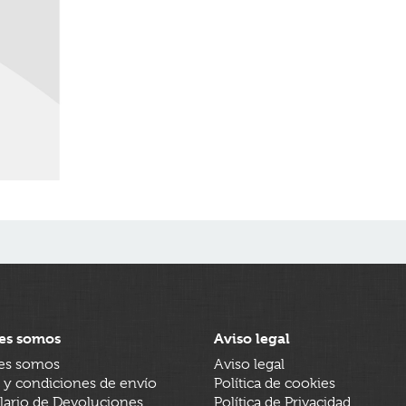
es somos
Aviso legal
es somos
Aviso legal
 y condiciones de envío
Política de cookies
ario de Devoluciones
Política de Privacidad