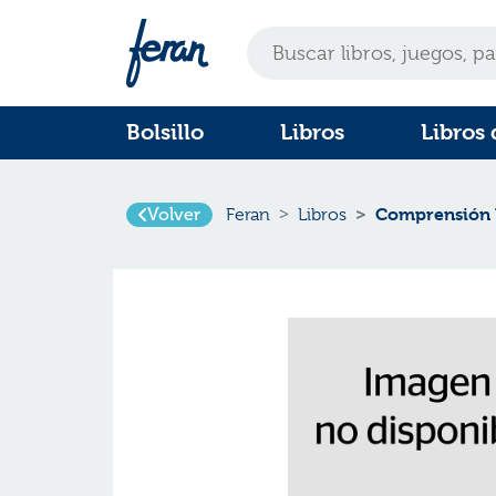
Bolsillo
Libros
Libros 
Volver
Comprensión 
Feran
Libros