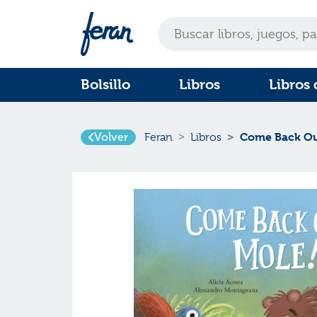
Bolsillo
Libros
Libros 
Come Back Ou
Volver
Feran
Libros