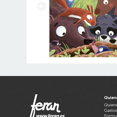
Quien
Quien
Gastos
Formul