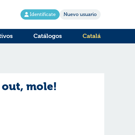
Identifícate
Nuevo usuario
tivos
Catálogos
Catalá
out, mole!