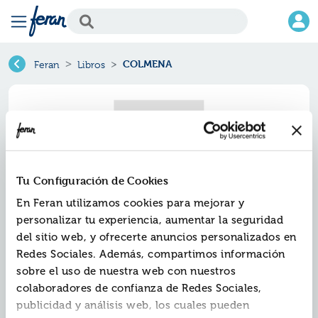
COLMENA
Feran
Libros
Tu Configuración de Cookies
En Feran utilizamos cookies para mejorar y
personalizar tu experiencia, aumentar la seguridad
del sitio web, y ofrecerte anuncios personalizados en
Redes Sociales. Además, compartimos información
Colmena
sobre el uso de nuestra web con nuestros
colaboradores de confianza de Redes Sociales,
Ref.
ZCA-300
publicidad y análisis web, los cuales pueden
ISBN:
9788437607948