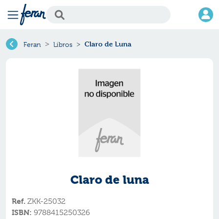
Claro de Luna
Feran
Libros
Claro de luna
Ref.
ZKK-25032
ISBN:
9788415250326