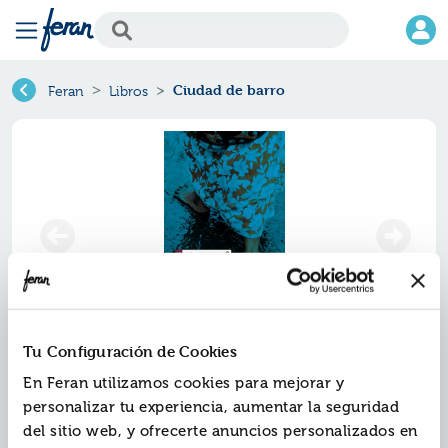
Ciudad de barro
Feran
Libros
Tu Configuración de Cookies
Ciudad de barro
En Feran utilizamos cookies para mejorar y
personalizar tu experiencia, aumentar la seguridad
Ref.
ZED-AN120
del sitio web, y ofrecerte anuncios personalizados en
ISBN:
9788426373748