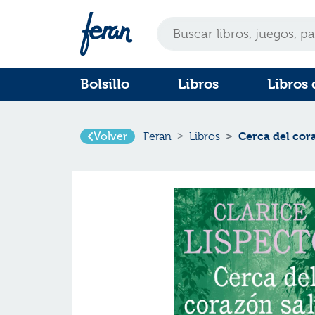
Bolsillo
Libros
Libros 
Cerca del cor
Volver
Feran
Libros