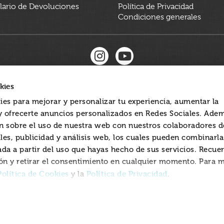
ario de Devoluciones
Política de Privacidad
Condiciones generales
kies
ies para mejorar y personalizar tu experiencia, aumentar la
 y ofrecerte anuncios personalizados en Redes Sociales. Ade
 sobre el uso de nuestra web con nuestros colaboradores d
les, publicidad y análisis web, los cuales pueden combinarl
ada a partir del uso que hayas hecho de sus servicios. Recue
ón y retirar el consentimiento en cualquier momento. Para 
Política de Cookies
Política de Privacidad
y la
.