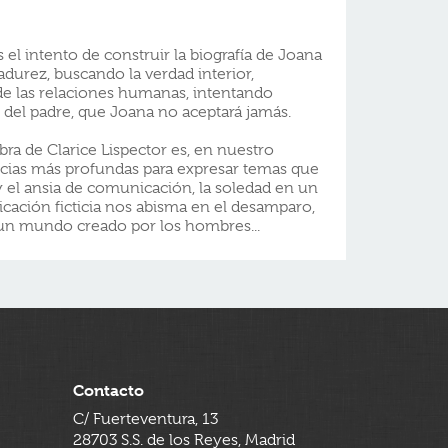
 el intento de construir la biografía de Joana
adurez, buscando la verdad interior,
de las relaciones humanas, intentando
e del padre, que Joana no aceptará jamás.
ra de Clarice Lispector es, en nuestro
ncias más profundas para expresar temas que
y el ansia de comunicación, la soledad en un
ación ficticia nos abisma en el desamparo,
n un mundo creado por los hombres...
Contacto
C/ Fuerteventura, 13
28703 S.S. de los Reyes, Madrid