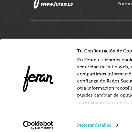
Formul
Tu Configuración de Coo
En Feran utilizamos cook
seguridad del sitio web,
compartimos información
confianza de Redes Socia
otra información recopil
puedes cambiar de opini
información consulta la
Mostrar detalles