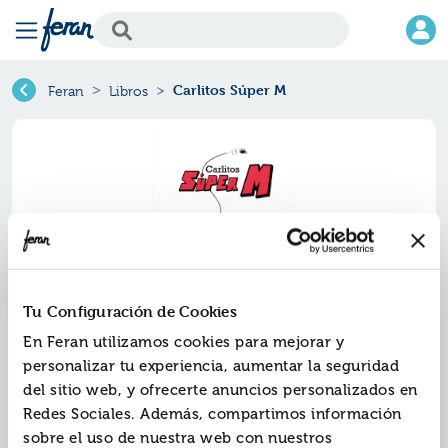
Carlitos Súper M
Feran
Libros
Tu Configuración de Cookies
En Feran utilizamos cookies para mejorar y
Carlitos súper m
personalizar tu experiencia, aumentar la seguridad
del sitio web, y ofrecerte anuncios personalizados en
Ref.
ZZO-9253941
Redes Sociales. Además, compartimos información
ISBN:
9788419253941
sobre el uso de nuestra web con nuestros