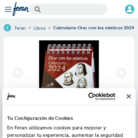
Calendario Orar con los místicos 2024
Feran
Libros
Calendario orar con los místicos
Tu Configuración de Cookies
2024
En Feran utilizamos cookies para mejorar y
Ref.
ZPA-8567930
personalizar tu experiencia, aumentar la seguridad