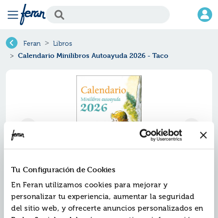
Feran
Libros
Calendario Minilibros Autoayuda 2026 - Taco
Tu Configuración de Cookies
En Feran utilizamos cookies para mejorar y
Calendario minilibros autoayuda
personalizar tu experiencia, aumentar la seguridad
2026 - taco
del sitio web, y ofrecerte anuncios personalizados en