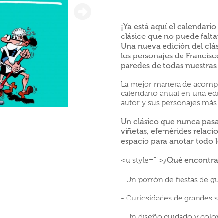
¡Ya está aquí el calendario
clásico que no puede falta
Una nueva edición del clás
los personajes de Francisc
paredes de todas nuestras 
La mejor manera de acompa
calendario anual en una edi
autor y sus personajes más 
Un clásico que nunca pasa 
viñetas, efemérides relaci
espacio para anotar todo 
¿Qué encontra
<u style="">
- Un porrón de fiestas de g
- Curiosidades de grandes s
- Un diseño cuidado y color