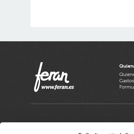
Quien
Quien
Gastos
Formul