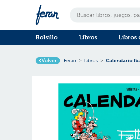
Bolsillo
Libros
Libros 
Volver
Calendario Ib
Feran
Libros