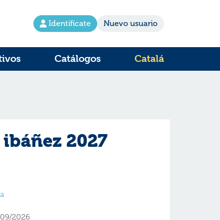
Identifícate
Nuevo usuario
tivos
Catálogos
Catalá
 ibáñez 2027
ca
/09/2026