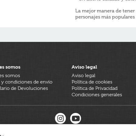
La mejor manera de tener a
personajes más populares d
es somos
Aviso legal
es somos
Aviso legal
 y condiciones de envío
Política de cookies
ario de Devoluciones
Política de Privacidad
Condiciones generales