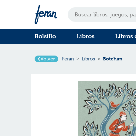
Bolsillo
Libros
Libros 
Volver
Botchan
Feran
Libros