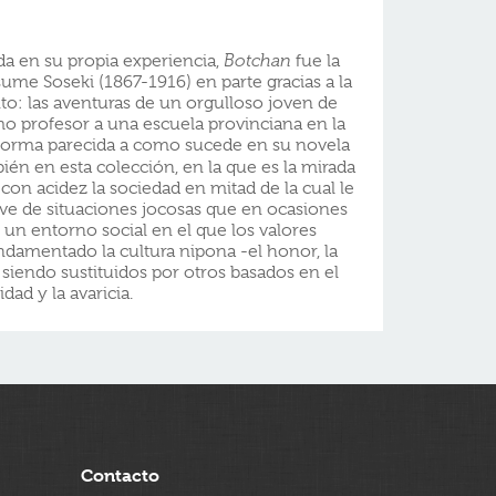
da en su propia experiencia,
Botchan
fue la
me Soseki (1867-1916) en parte gracias a la
to: las aventuras de un orgulloso joven de
o profesor a una escuela provinciana en la
e forma parecida a como sucede en su novela
bién en esta colección, en la que es la mirada
 con acidez la sociedad en mitad de la cual le
irve de situaciones jocosas que en ocasiones
r un entorno social en el que los valores
ndamentado la cultura nipona -el honor, la
n siendo sustituidos por otros basados en el
idad y la avaricia.
Contacto