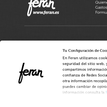
Quien
Gastos
Formul
Tu Configuración de Coo
En Feran utilizamos cook
seguridad del sitio web,
compartimos información
confianza de Redes Socia
otra información recopil
puedes cambiar de opini
información consulta la