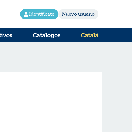
Identifícate
Nuevo usuario
tivos
Catálogos
Catalá