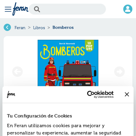
Bomberos
Feran
Libros
Bomberos
Tu Configuración de Cookies
Ref.
ZPA-8572590
En Feran utilizamos cookies para mejorar y
ISBN:
9788428572590
personalizar tu experiencia, aumentar la seguridad