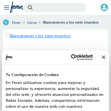
Blancanieves y los siete enanitos
Feran
Libros
Tu Configuración de Cookies
En Feran utilizamos cookies para mejorar y
personalizar tu experiencia, aumentar la seguridad
Blancanieves y los siete enanitos
del sitio web, y ofrecerte anuncios personalizados en
Redes Sociales. Además, compartimos información
Ref.
ZSU-0849242
sobre el uso de nuestra web con nuestros
ISBN:
9788410849242