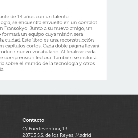
lante de 14 años con un talento
ología, se encuentra envuelto en un complot
San Fransokyo. Junto a su nuevo amigo, un
 formará un equipo cuya misión será
 la ciudad. Este libro es una reconstrucción
 en capítulos cortos. Cada doble página llevará
roducir nuevo vocabulario. Al finalizar cada
 de comprensión lectora. También se incluirá
a sobre el mundo de la tecnología y otros
la.
Contacto
C/ Fuerteventura, 13
28703 S.S. de los Reyes, Madrid