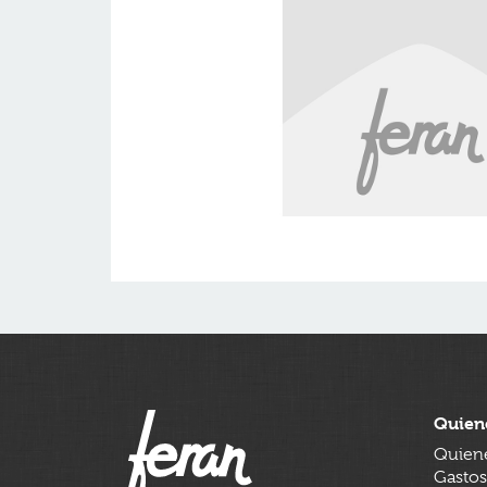
Quien
Quien
Gastos