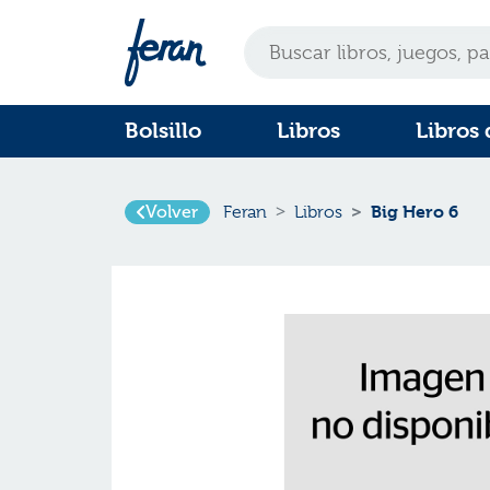
Bolsillo
Libros
Libros 
Volver
Big Hero 6
Feran
Libros