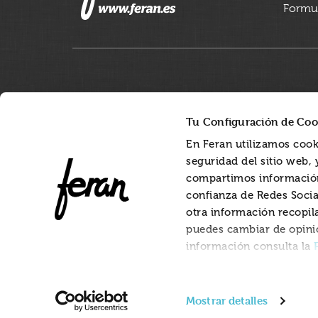
Formul
Tu Configuración de Coo
En Feran utilizamos cook
seguridad del sitio web,
compartimos información
confianza de Redes Socia
otra información recopil
puedes cambiar de opini
información consulta la
Mostrar detalles