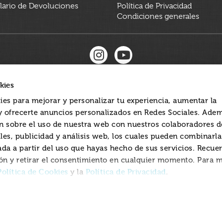
ario de Devoluciones
Política de Privacidad
Condiciones generales
kies
ies para mejorar y personalizar tu experiencia, aumentar la
 y ofrecerte anuncios personalizados en Redes Sociales. Ade
 sobre el uso de nuestra web con nuestros colaboradores d
les, publicidad y análisis web, los cuales pueden combinarl
ada a partir del uso que hayas hecho de sus servicios. Recue
ón y retirar el consentimiento en cualquier momento. Para 
Política de Cookies
Política de Privacidad
y la
.