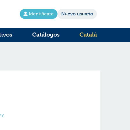
Identifícate
Nuevo usuario
tivos
Catálogos
Catalá
ny