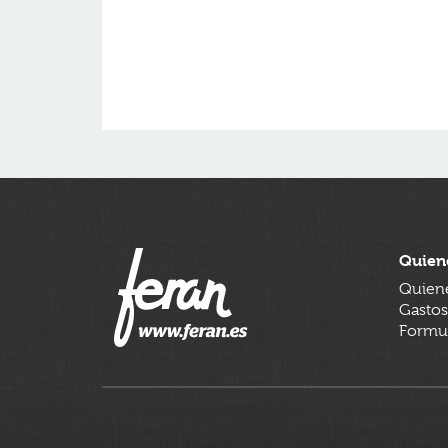
Quien
Quien
Gastos
Formul