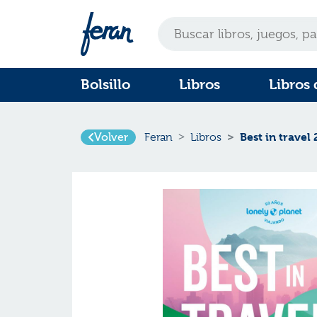
Bolsillo
Libros
Libros 
Best in travel
Volver
Feran
Libros