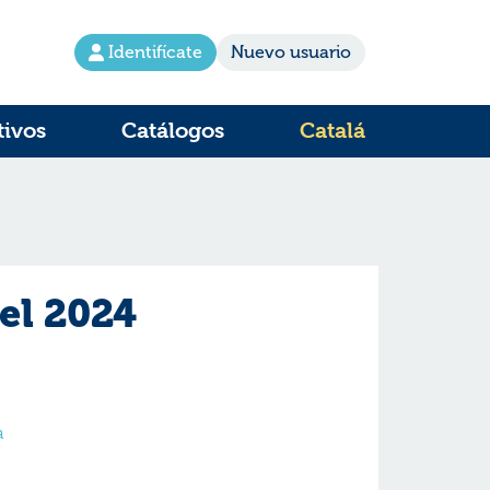
Identifícate
Nuevo usuario
tivos
Catálogos
Catalá
vel 2024
a