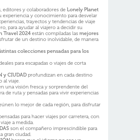
, editores y colaboradores de
Lonely Planet
u experiencia y conocimiento para desvelar
xperiencias, trayectos y tendencias de viaje
, para ayudar al viajero a decidir su
in Travel 2024
están compiladas las
mejores
sfrutar de un destino inolvidable, de manera
istintas colecciones pensadas para los
deales para escapadas o viajes de corta
ÓN y CIUDAD
profundizan en cada destino
 al viaje.
n una visión fresca y sorprendente del
ra de ruta y pensadas para vivir experiencias
eúnen lo mejor de cada región, para disfrutar
ensadas para hacer viajes por carretera, con
 viaje a medida.
IDAS
son el compañero imprescindible para
a gran ciudad.