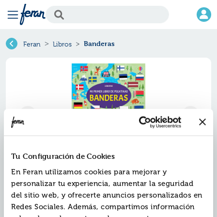
Banderas
Feran
Libros
Tu Configuración de Cookies
En Feran utilizamos cookies para mejorar y
Banderas
personalizar tu experiencia, aumentar la seguridad
del sitio web, y ofrecerte anuncios personalizados en
Ref.
ZUS-5074441
Redes Sociales. Además, compartimos información
ISBN:
9781805074441