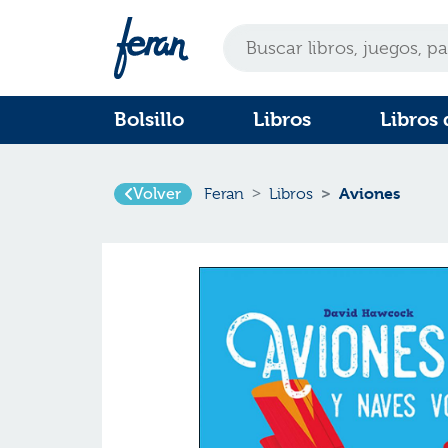
Bolsillo
Libros
Libros 
Volver
Aviones
Feran
Libros