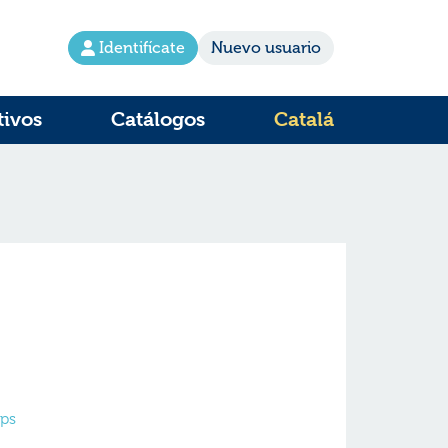
Identifícate
Nuevo usuario
tivos
Catálogos
Catalá
Ups