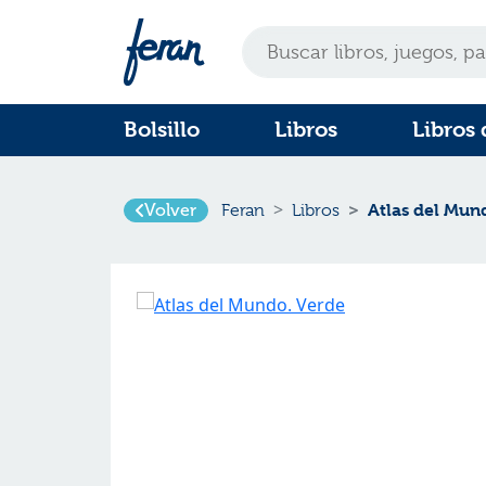
Bolsillo
Libros
Libros 
Atlas del Mun
Volver
Feran
Libros