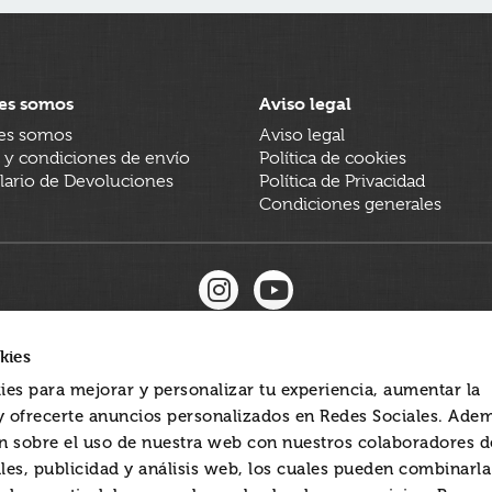
es somos
Aviso legal
es somos
Aviso legal
 y condiciones de envío
Política de cookies
ario de Devoluciones
Política de Privacidad
Condiciones generales
kies
ies para mejorar y personalizar tu experiencia, aumentar la
 y ofrecerte anuncios personalizados en Redes Sociales. Ade
 sobre el uso de nuestra web con nuestros colaboradores d
les, publicidad y análisis web, los cuales pueden combinarl