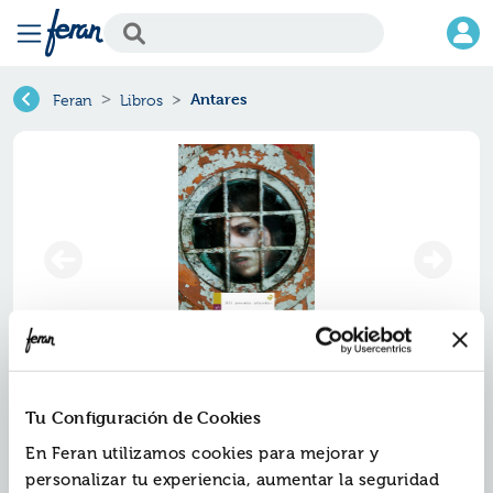
Antares
Feran
Libros
Antares
Tu Configuración de Cookies
Ref.
En Feran utilizamos cookies para mejorar y
ZED-AN135
ISBN:
9788426386052
personalizar tu experiencia, aumentar la seguridad