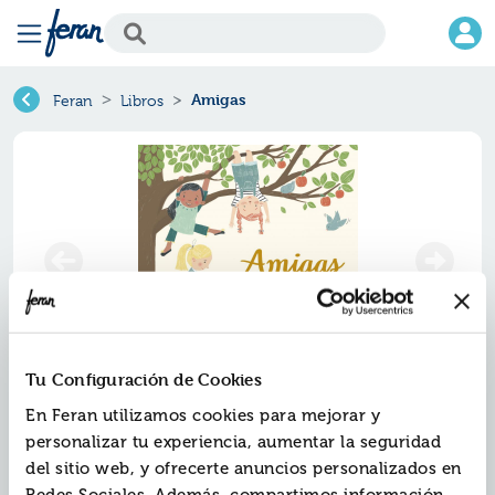
Amigas
Feran
Libros
Tu Configuración de Cookies
Amigas
En Feran utilizamos cookies para mejorar y
personalizar tu experiencia, aumentar la seguridad
Ref.
ZMV-7708603
del sitio web, y ofrecerte anuncios personalizados en
ISBN:
9788417708603
Redes Sociales. Además, compartimos información