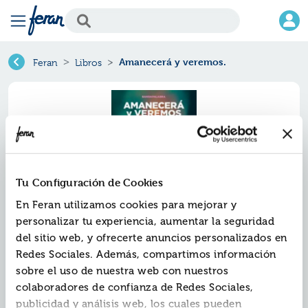
Amanecerá y veremos.
Feran
Libros
Tu Configuración de Cookies
En Feran utilizamos cookies para mejorar y
personalizar tu experiencia, aumentar la seguridad
del sitio web, y ofrecerte anuncios personalizados en
Amanecerá y veremos.
Redes Sociales. Además, compartimos información
sobre el uso de nuestra web con nuestros
Ref.
ZZZ-9058512
colaboradores de confianza de Redes Sociales,
ISBN:
9791399058512
publicidad y análisis web, los cuales pueden