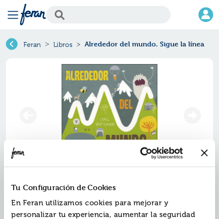
Alrededor del mundo. Sigue la línea
Feran
Libros
Alrededor del mundo. sigue la
Tu Configuración de Cookies
línea
En Feran utilizamos cookies para mejorar y
Ref.
ZPA-8552080
personalizar tu experiencia, aumentar la seguridad