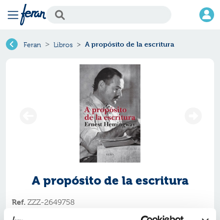
A propósito de la escritura
Feran
Libros
A propósito de la escritura
Ref.
ZZZ-2649758
ISBN:
9788412649758