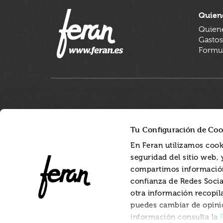
Quien
Quien
Gastos
Formul
Tu Configuración de Coo
En Feran utilizamos cook
seguridad del sitio web,
compartimos información
confianza de Redes Socia
otra información recopil
puedes cambiar de opini
información consulta la