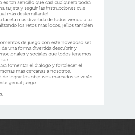
 es tan sencillo que casi cualquiera podrá
a tarjeta y seguir las instrucciones que
cual más desternillante!
 faceta más divertida de todos viendo a tu
izando los retos más locos, ¡ellos también
omentos de juego con este novedoso set
 de una forma divertida descubrir y
 emocionales y sociales que todos tenemos
 son.
ara fomentar el diálogo y fortalecer el
ersonas más cercanas a nosotros.
d de lograr los objetivos marcados se verán
ste genial juego.
s.