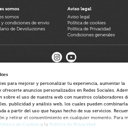
es somos
Aviso legal
es somos
Aviso legal
 y condiciones de envío
Política de cookies
ario de Devoluciones
Política de Privacidad
Condiciones generales
kies
ies para mejorar y personalizar tu experiencia, aumentar la
 y ofrecerte anuncios personalizados en Redes Sociales. Ade
 sobre el uso de nuestra web con nuestros colaboradores d
les, publicidad y análisis web, los cuales pueden combinarl
ada a partir del uso que hayas hecho de sus servicios. Recue
ón y retirar el consentimiento en cualquier momento. Para 
Política de Cookies
Política de Privacidad
y la
.