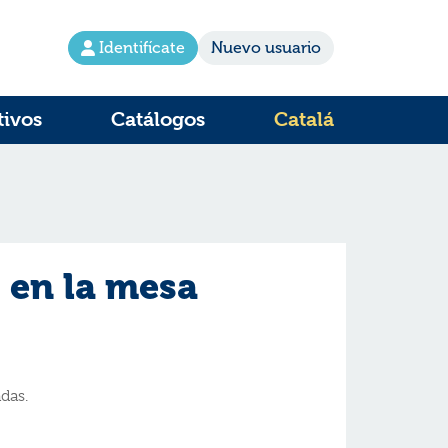
Identifícate
Nuevo usuario
tivos
Catálogos
Catalá
 en la mesa
das.