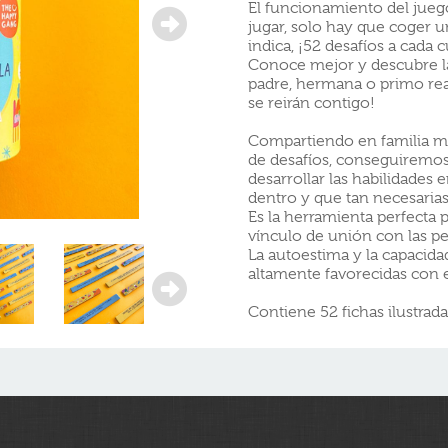
El funcionamiento del juego
jugar, solo hay que coger un
indica, ¡52 desafíos a cada 
Conoce mejor y descubre la
padre, hermana o primo real
se reirán contigo!
Compartiendo en familia m
de desafíos, conseguiremos
desarrollar las habilidades
dentro y que tan necesarias
Es la herramienta perfecta p
vínculo de unión con las p
La autoestima y la capacida
altamente favorecidas con e
Contiene 52 fichas ilustrada