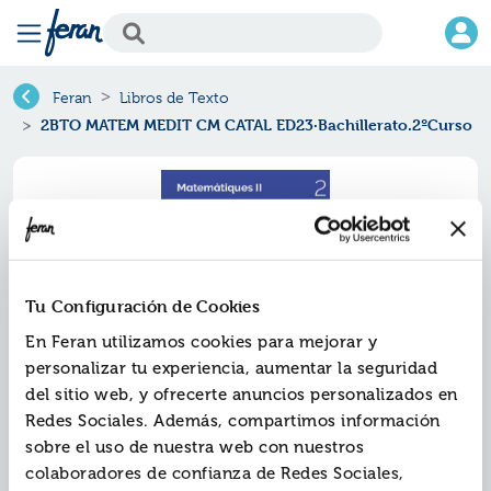
Feran
Libros de Texto
2BTO MATEM MEDIT CM CATAL ED23·Bachillerato.2ºCurso
Tu Configuración de Cookies
En Feran utilizamos cookies para mejorar y
personalizar tu experiencia, aumentar la seguridad
del sitio web, y ofrecerte anuncios personalizados en
Redes Sociales. Además, compartimos información
2bto matem medit cm catal
sobre el uso de nuestra web con nuestros
ed23·bachillerato.2ºcurso
colaboradores de confianza de Redes Sociales,