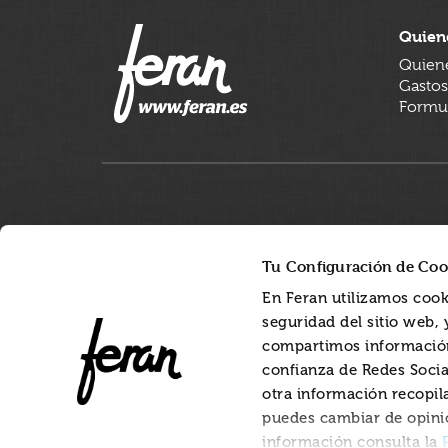
Quien
Quien
Gastos
Formul
Tu Configuración de Coo
En Feran utilizamos cook
seguridad del sitio web,
compartimos información
confianza de Redes Socia
otra información recopil
puedes cambiar de opini
información consulta la