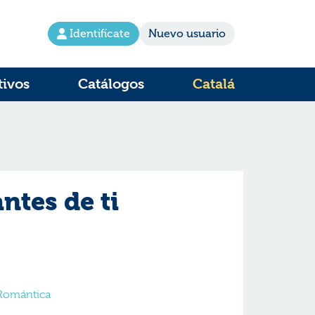
Identifícate
Nuevo usuario
tivos
Catálogos
Catalá
ntes de ti
Romántica