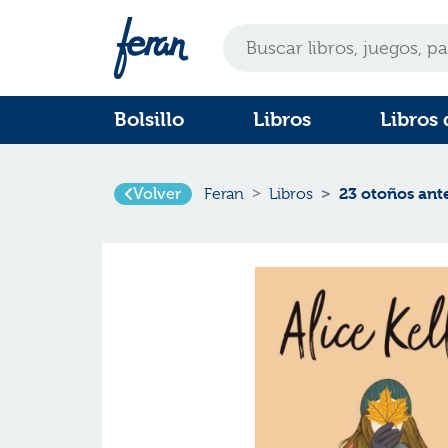
Bolsillo
Libros
Libros 
Volver
23 otoños ante
Feran
Libros