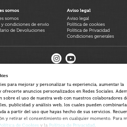
es somos
Aviso legal
es somos
Aviso legal
 y condiciones de envío
Política de cookies
ario de Devoluciones
Política de Privacidad
Condiciones generales
kies
ies para mejorar y personalizar tu experiencia, aumentar la
 y ofrecerte anuncios personalizados en Redes Sociales. Ade
 sobre el uso de nuestra web con nuestros colaboradores d
les, publicidad y análisis web, los cuales pueden combinarl
ada a partir del uso que hayas hecho de sus servicios. Recue
ón y retirar el consentimiento en cualquier momento. Para 
Política de Cookies
Política de Privacidad
y la
.