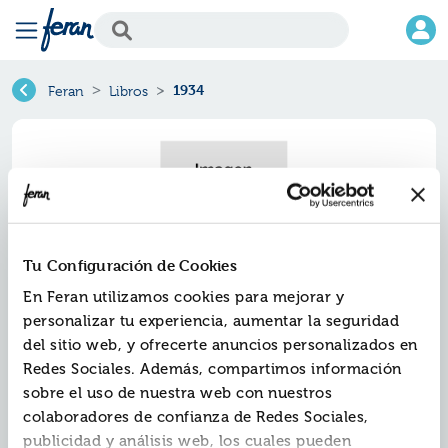
1934
Feran
Libros
Tu Configuración de Cookies
En Feran utilizamos cookies para mejorar y
personalizar tu experiencia, aumentar la seguridad
del sitio web, y ofrecerte anuncios personalizados en
1934
Redes Sociales. Además, compartimos información
sobre el uso de nuestra web con nuestros
Ref.
ZAK-6056034
colaboradores de confianza de Redes Sociales,
ISBN:
9788446056034
publicidad y análisis web, los cuales pueden