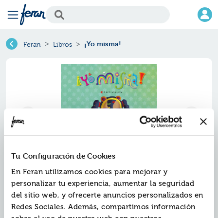
¡Yo misma!
Feran
Libros
Tu Configuración de Cookies
En Feran utilizamos cookies para mejorar y
¡yo misma!
personalizar tu experiencia, aumentar la seguridad
del sitio web, y ofrecerte anuncios personalizados en
Ref.
ZZZ-0252080
Redes Sociales. Además, compartimos información
ISBN:
9788410252080