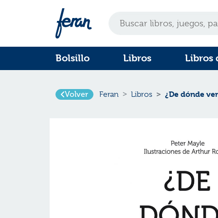
Bolsillo
Libros
Libros 
Volver
¿De dónde ve
Feran
Libros