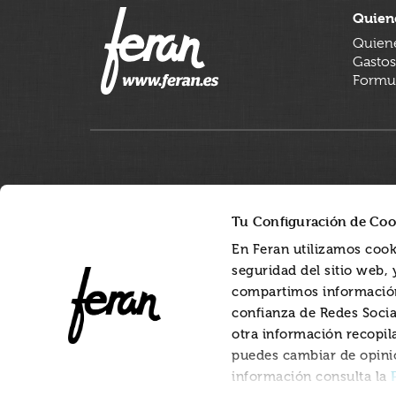
Quien
Quien
Gastos
Formul
Tu Configuración de Coo
En Feran utilizamos cook
seguridad del sitio web,
compartimos información
confianza de Redes Socia
otra información recopil
puedes cambiar de opini
información consulta la