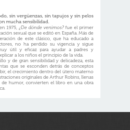
o, sin vergüenzas, sin tapujos y sin pelos
con mucha sensibilidad.
 en 1975,
¿De dónde venimos?
fue el primer
cación sexual que se editó en España. Más de
eración de este clásico, que ha educado a
ctores, no ha perdido su vigencia y sigue
uy útil y eficaz para ayudar a padres y
licar a los niños el principio de la vida.
llo y de gran sensibilidad y delicadeza, esta
untas que se esconden detrás de conceptos
ir, el crecimiento dentro del útero materno
ustraciones originales de Arthur Robins, llenas
 de humor, convierten el libro en una obra
ca.