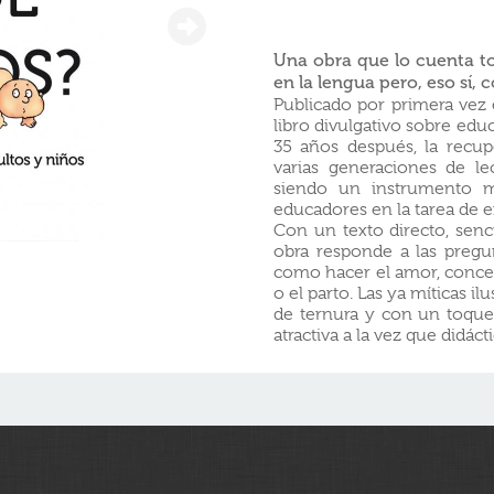
Una obra que lo cuenta tod
en la lengua pero, eso sí, 
Publicado por primera vez
libro divulgativo sobre edu
35 años después, la recup
varias generaciones de le
siendo un instrumento m
educadores en la tarea de exp
Con un texto directo, senci
obra responde a las preg
como hacer el amor, conceb
o el parto. Las ya míticas il
de ternura y con un toque
atractiva a la vez que didácti