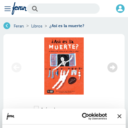
¿Así es la muerte?
Feran
Libros