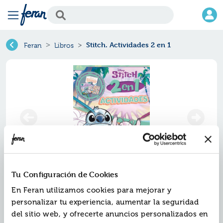
Stitch. Actividades 2 en 1
Feran
Libros
Tu Configuración de Cookies
Stitch. actividades 2 en 1
En Feran utilizamos cookies para mejorar y
personalizar tu experiencia, aumentar la seguridad
Ref.
ZWD-7526887
del sitio web, y ofrecerte anuncios personalizados en
ISBN:
9791387526887