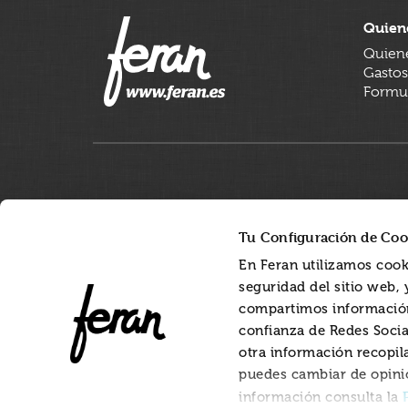
Quien
Quien
Gastos
Formul
Tu Configuración de Coo
En Feran utilizamos cook
seguridad del sitio web,
compartimos información
confianza de Redes Socia
otra información recopil
puedes cambiar de opini
información consulta la