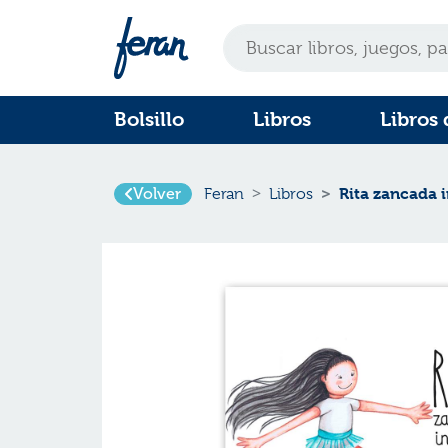
Bolsillo
Libros
Libros 
Rita zancada i
Volver
Feran
Libros