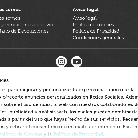
es somos
Aviso legal
es somos
Aviso legal
 y condiciones de envío
Política de cookies
ario de Devoluciones
Política de Privacidad
Condiciones generales
kies
ies para mejorar y personalizar tu experiencia, aumentar la
 y ofrecerte anuncios personalizados en Redes Sociales. Ade
 sobre el uso de nuestra web con nuestros colaboradores d
les, publicidad y análisis web, los cuales pueden combinarl
ada a partir del uso que hayas hecho de sus servicios. Recue
ón y retirar el consentimiento en cualquier momento. Para 
Política de Cookies
Política de Privacidad
y la
.