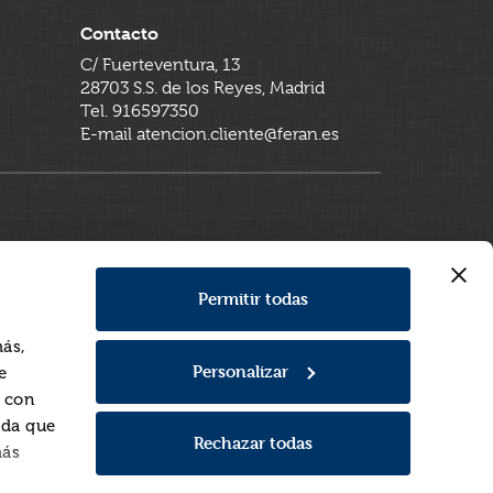
Contacto
C/ Fuerteventura, 13
28703 S.S. de los Reyes, Madrid
Tel. 916597350
E-mail atencion.cliente@feran.es
Permitir todas
más,
Personalizar
e
a con
rda que
Rechazar todas
más