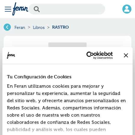
RASTRO
Feran
Libros
Tu Configuración de Cookies
En Feran utilizamos cookies para mejorar y
personalizar tu experiencia, aumentar la seguridad
del sitio web, y ofrecerte anuncios personalizados en
Redes Sociales. Además, compartimos información
Rastro
sobre el uso de nuestra web con nuestros
colaboradores de confianza de Redes Sociales,
Ref.
ZSM-131302
publicidad y análisis web, los cuales pueden
ISBN:
9788467543643