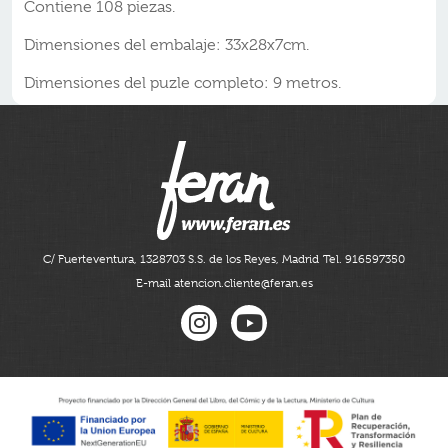
Contiene 108 piezas.
Dimensiones del embalaje: 33x28x7cm.
Dimensiones del puzle completo: 9 metros.
C/ Fuerteventura, 13
28703 S.S. de los Reyes, Madrid
Tel. 916597350
E-mail atencion.cliente@feran.es