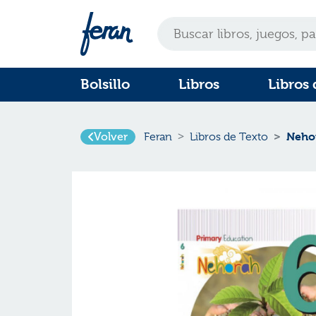
Bolsillo
Libros
Libros 
Volver
Nehor
Feran
Libros de Texto