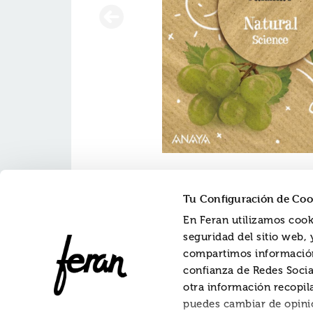
Tu Configuración de Coo
En Feran utilizamos cook
seguridad del sitio web,
compartimos información
Quien
confianza de Redes Socia
Quien
otra información recopil
Gastos
puedes cambiar de opini
Formul