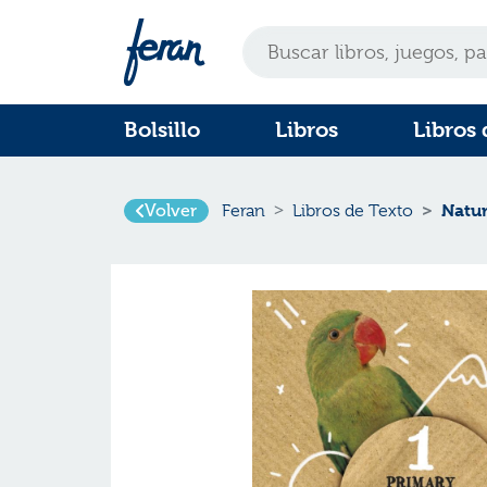
Bolsillo
Libros
Libros 
Natur
Volver
Feran
Libros de Texto