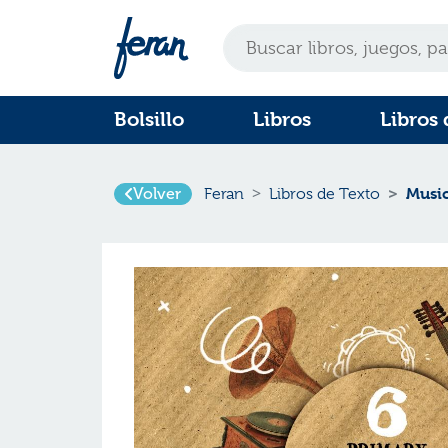
Bolsillo
Libros
Libros 
Volver
Music
Feran
Libros de Texto