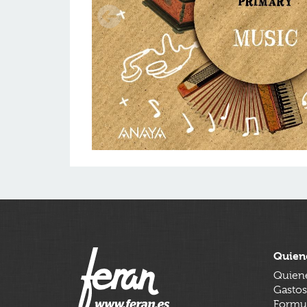
Quien
Quien
Gastos
Formul